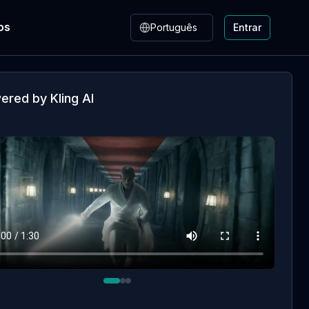
Change language
os
Português
Entrar
ered by Kling AI