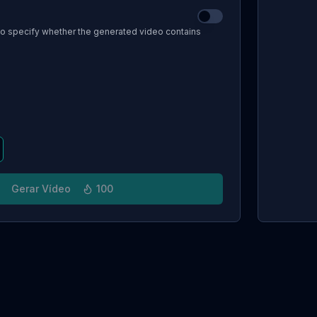
to specify whether the generated video contains
Gerar Vídeo
100