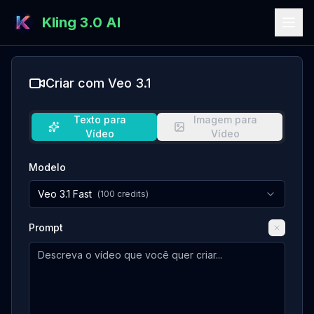
Kling 3.0 AI
Criar com Veo 3.1
Texto para
Imagem para
Vídeo
Vídeo
Modelo
Veo 3.1 Fast
(
100
credits)
Prompt