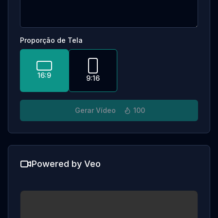
Proporção de Tela
16:9
9:16
Gerar Vídeo
100
Powered by Veo