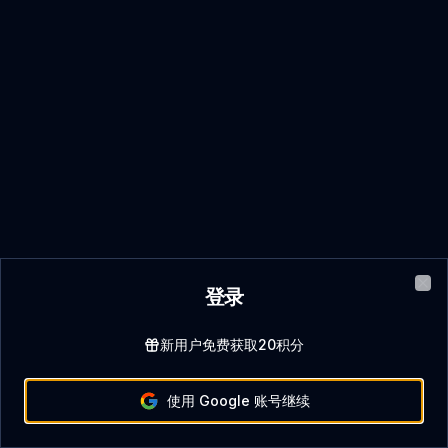
登录
Clo
新用户免费获取20积分
使用 Google 账号继续